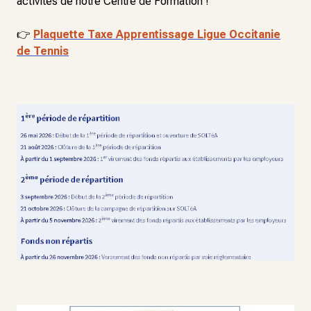
activités de notre Centre de Formation !
👉
Plaquette Taxe Apprentissage Ligue Occitanie
de Tennis