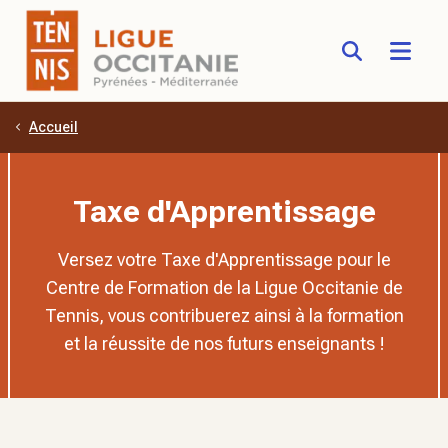
Accueil
Aller au contenu principal
Taxe d'Apprentissage
Versez votre Taxe d'Apprentissage pour le
Centre de Formation de la Ligue Occitanie de
Tennis, vous contribuerez ainsi à la formation
et la réussite de nos futurs enseignants !